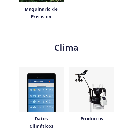
Maquinaria de
Precisión
Clima
Datos
Productos
Climáticos