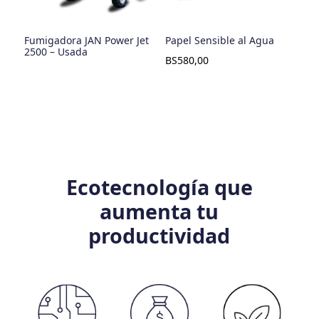
Fumigadora JAN Power Jet
Papel Sensible al Agua
2500 – Usada
BS
580,00
Ecotecnología que
aumenta tu
productividad