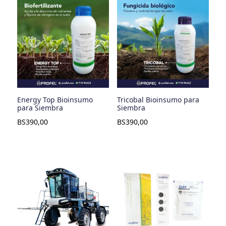
Energy Top Bioinsumo
Tricobal Bioinsumo para
para Siembra
Siembra
BS
390,00
BS
390,00