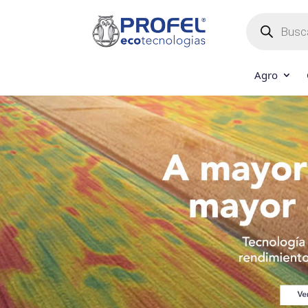
Búsqueda
de
productos
Agro