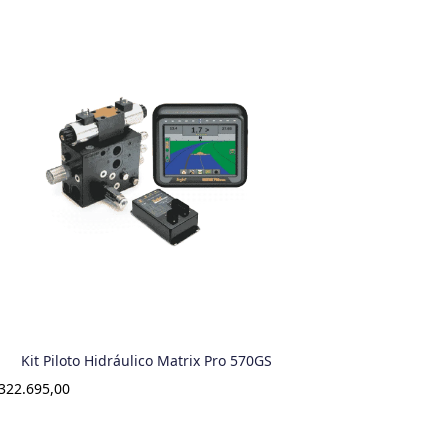
Kit Piloto Hidráulico Matrix Pro 570GS
322.695,00