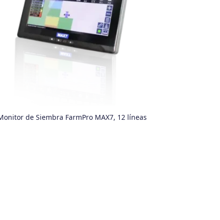
Monitor de Siembra FarmPro MAX7, 12 líneas