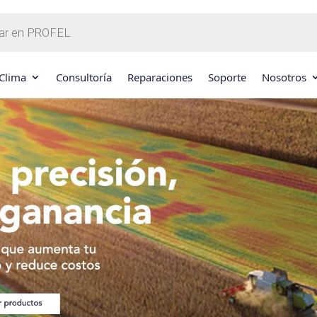
Clima
Consultoría
Reparaciones
Soporte
Nosotros