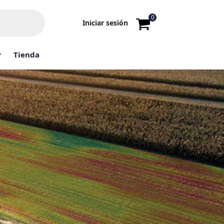
0
Iniciar sesión
Tienda