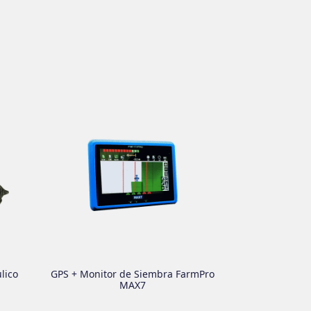
lico
GPS + Monitor de Siembra FarmPro
MAX7