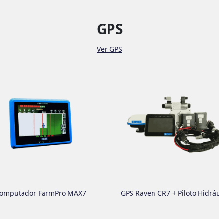
GPS
Ver GPS
omputador FarmPro MAX7
GPS Raven CR7 + Piloto Hidráu