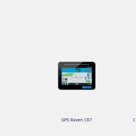
GPS Raven CR7
C