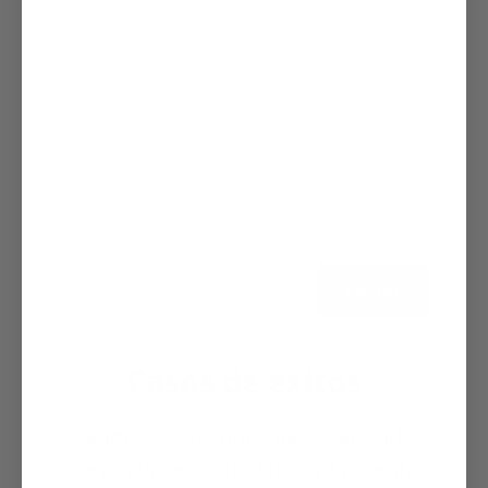
Casos de éxitos
Creamos soluciones personalizadas
según la necesidad de cada cliente