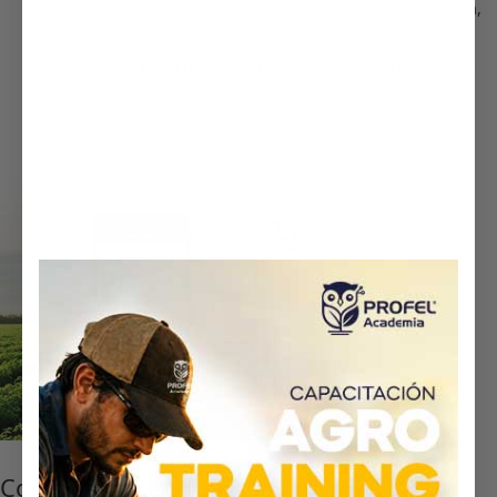
Optimizar sistema y uso de insumos, agua,
logística y agroquímicos
Incrementar beneficios al reducir costos e
incrementar rendimiento.
Consultorías en