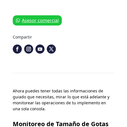
Hidráulico
Matrix
Pro
Asesor comercial
570GS
cantidad
Compartir
Ahora puedes tener todas las informaciones de
guiado que necesitas, mirar lo que está adelante y
monitorear las operaciones de tu implemento en
una sola consola.
Monitoreo de Tamaño de Gotas