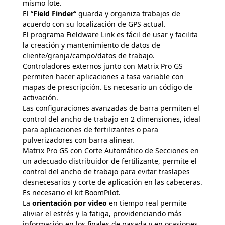
mismo lote.
El “
Field Finder
“ guarda y organiza trabajos de
acuerdo con su localización de GPS actual.
El programa Fieldware Link es fácil de usar y facilita
la creación y mantenimiento de datos de
cliente/granja/campo/datos de trabajo.
Controladores externos junto con Matrix Pro GS
permiten hacer aplicaciones a tasa variable con
mapas de prescripción. Es necesario un código de
activación.
Las configuraciones avanzadas de barra permiten el
control del ancho de trabajo en 2 dimensiones, ideal
para aplicaciones de fertilizantes o para
pulverizadores con barra alinear.
Matrix Pro GS con Corte Automático de Secciones en
un adecuado distribuidor de fertilizante, permite el
control del ancho de trabajo para evitar traslapes
desnecesarios y corte de aplicación en las cabeceras.
Es necesario el kit BoomPilot.
La
orientación por video
en tiempo real permite
aliviar el estrés y la fatiga, providenciando más
información en los finales de pasada y en ocasiones