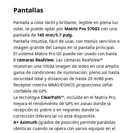
Pantallas
Pantalla a color táctil y brillante, legible en plena luz
solar, se puede optar por
Matrix Pro 570GS
con una
pantalla de
145 mm/5.7 pulg.
Pantalla intuitiva, fácil de usar, con menús sencillos e
imagen grande del campo en la pantalla principal.
El sistema Matrix Pro GS puede ser usado con hasta
8
cámaras RealView
. Las cámaras RealView™
muestran una nítida imagen de video en una amplia
gama de condiciones de iluminación: pleno sol hasta
oscuridad total y distancias de hasta 20 m/60 pies.
Receptor interno WAAS/EGNOS proporciona señal
confiable de GPS.
La tecnologia
ClearPath™
, incluída en el Matrix Pro,
mejora el rendimiento de GPS en zonas donde la
recepción es pobre o en regiones donde la
corrección diferencial no está disponible.
A+ Azimuth
(grados de posición) permite paralelas
idénticas cuando se opera con varios equipos en el