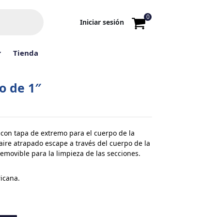
0
Iniciar sesión
Tienda
o de 1″
o con tapa de extremo para el cuerpo de la
aire atrapado escape a través del cuerpo de la
removible para la limpieza de las secciones.
icana.