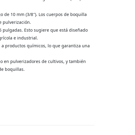
o de 10 mm (3/8″). Los cuerpos de boquilla
e pulverización.
5 pulgadas. Esto sugiere que está diseñado
ícola e industrial.
s a productos químicos, lo que garantiza una
o en pulverizadores de cultivos, y también
de boquillas.