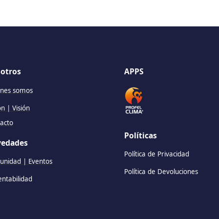
otros
APPS
nes somos
ón | Visión
acto
Políticas
edades
Política de Privacidad
nidad | Eventos
Política de Devoluciones
entabilidad