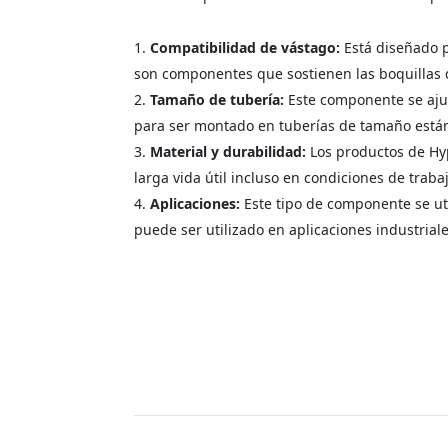
Compatibilidad de vástago:
Está diseñado p
son componentes que sostienen las boquillas d
Tamaño de tubería:
Este componente se ajus
para ser montado en tuberías de tamaño estánd
Material y durabilidad:
Los productos de Hyp
larga vida útil incluso en condiciones de traba
Aplicaciones:
Este tipo de componente se uti
puede ser utilizado en aplicaciones industrial