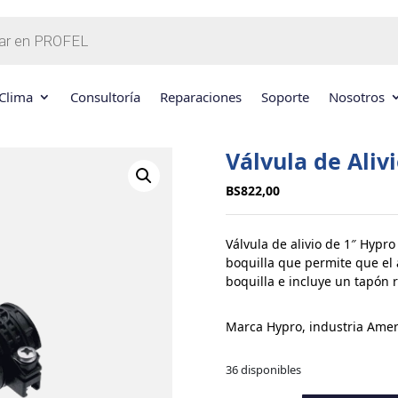
Clima
Consultoría
Reparaciones
Soporte
Nosotros
Válvula de Alivi
BS
822,00
Válvula de alivio de 1″ Hypr
boquilla que permite que el 
boquilla e incluye un tapón 
Marca Hypro, industria Amer
36 disponibles