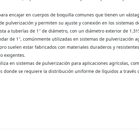
ara encajar en cuerpos de boquilla comunes que tienen un vástag
e pulverización y permiten su ajuste y conexión en los sistemas d
ta a tuberías de 1″ de diámetro, con un diámetro exterior de 1.31
ar de 1″, comúnmente utilizadas en sistemas de pulverización agr
ro suelen estar fabricados con materiales duraderos y resistente
jo exigentes.
liza en sistemas de pulverización para aplicaciones agrícolas, com
es donde se requiere la distribución uniforme de líquidos a través 