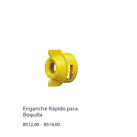
Enganche Rápido para
Boquilla
BS
12,00
–
BS
14,00