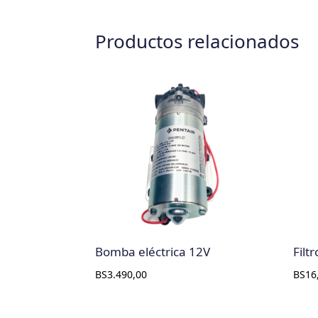
Productos relacionados
Bomba eléctrica 12V
Filt
BS
3.490,00
BS
16