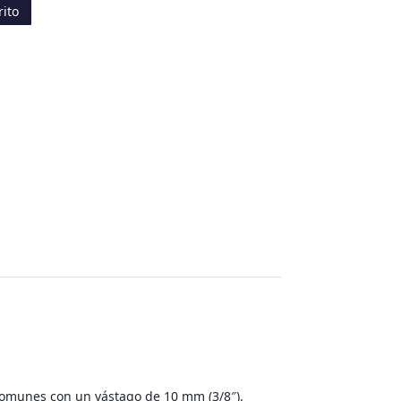
rito
comunes con un vástago de 10 mm (3/8″).