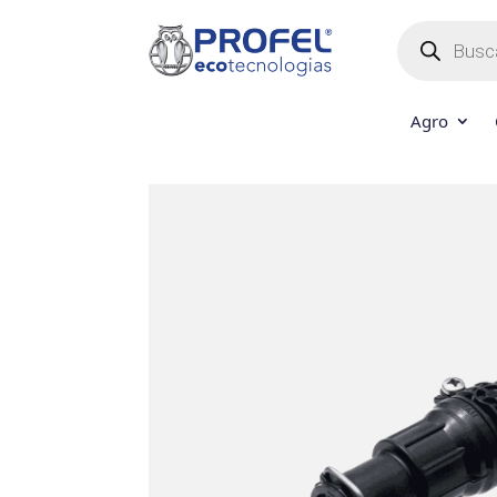
Búsqueda
de
productos
Agro