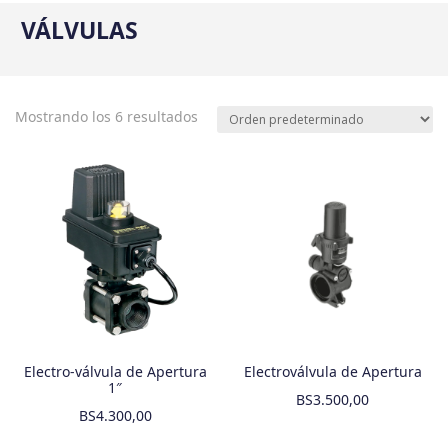
VÁLVULAS
Mostrando los 6 resultados
Electro-válvula de Apertura
Electroválvula de Apertura
1″
BS
3.500,00
BS
4.300,00