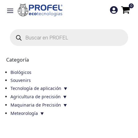
0

Búsqueda
de
productos
Categoría
Biológicos
Souvenirs
Tecnología de aplicación
Agricultura de precisión
Maquinaria de Precisión
Meteorología