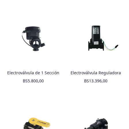
Electroválvula de 1 Sección
Electroválvula Reguladora
BS
5.800,00
BS
13.396,00