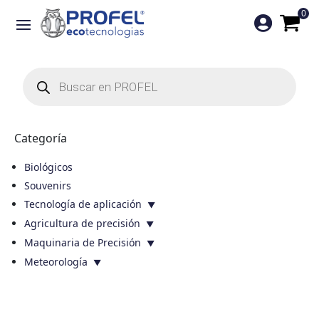
0

Búsqueda
de
productos
Categoría
Biológicos
Souvenirs
Tecnología de aplicación
Agricultura de precisión
Maquinaria de Precisión
Meteorología