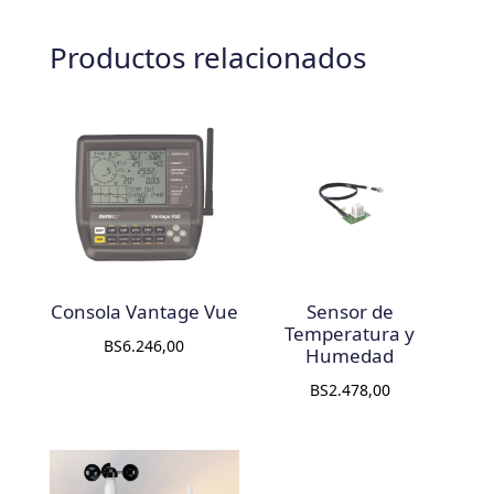
Productos relacionados
Consola Vantage Vue
Sensor de
Temperatura y
BS
6.246,00
Humedad
BS
2.478,00