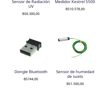
Sensor de Radiación
Medidor Kestrel 5500
UV
BS
10.578,00
BS
6.300,00
Dongle Bluetooth
Sensor de humedad
de suelo
BS
744,00
BS
1.500,00