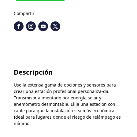
Compartir
Descripción
Use la extensa gama de opciones y sensores para
crear una estación profesional personaliza-da.
Transmisor alimentado por energía solar y
anemómetro desmontable. Elija una estación con
cable para que la instalación sea más económica.
Ideal para lugares donde el riesgo de relámpago es
mínimo.