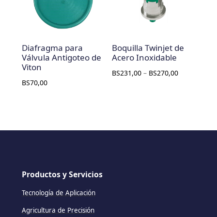
Diafragma para
Boquilla Twinjet de
Válvula Antigoteo de
Acero Inoxidable
Viton
BS
231,00
–
BS
270,00
BS
70,00
Productos y Servicios
Tecnología de Aplicación
Agricultura de Precisión