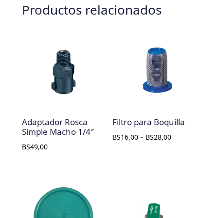
Productos relacionados
Adaptador Rosca
Filtro para Boquilla
Simple Macho 1/4″
BS
16,00
–
BS
28,00
BS
49,00