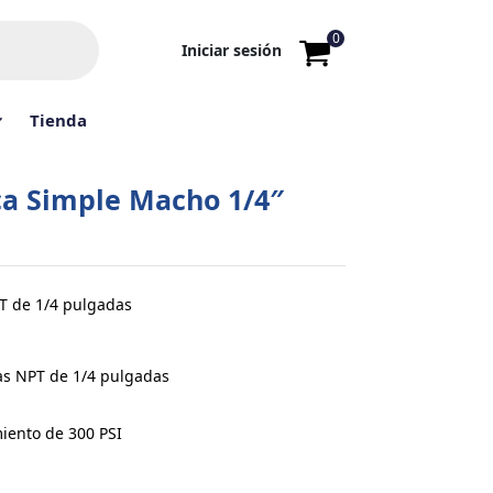
0
Iniciar sesión
Tienda
a Simple Macho 1/4″
T de 1/4 pulgadas
as NPT de 1/4 pulgadas
iento de 300 PSI