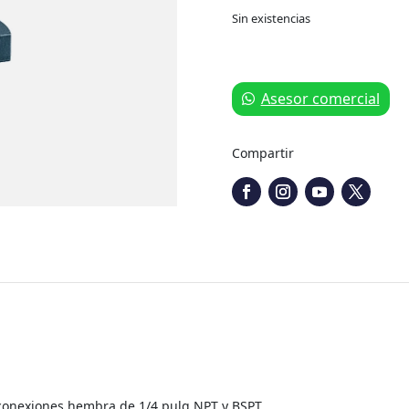
Sin existencias
Asesor comercial
Compartir
 conexiones hembra de 1/4 pulg NPT y BSPT.