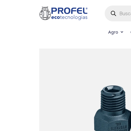
Búsqueda
de
productos
Agro