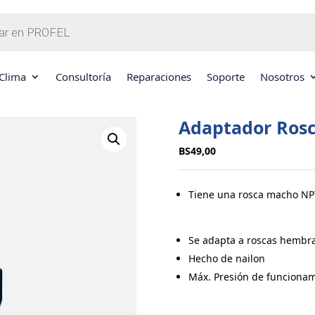
Clima
Consultoría
Reparaciones
Soporte
Nosotros
Adaptador Rosc
BS
49,00
Tiene una rosca macho NP
Se adapta a roscas hembr
Hecho de nailon
Máx. Presión de funcionam