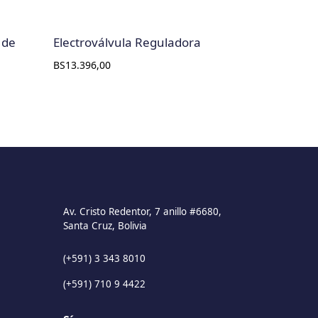
 de
Electroválvula Reguladora
BS
13.396,00
Av. Cristo Redentor, 7 anillo #6680,
Santa Cruz, Bolivia
(+591) 3 343 8010
(+591) 710 9 4422