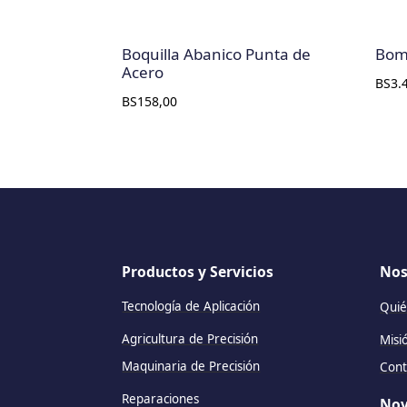
Boquilla Abanico Punta de
Bomb
Acero
BS
3.
BS
158,00
Productos y Servicios
Nos
Tecnología de Aplicación
Quié
Agricultura de Precisión
Misi
Maquinaria de Precisión
Cont
Reparaciones
Nov