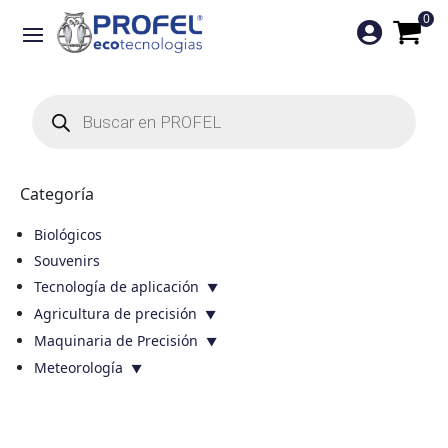
0

Búsqueda
de
productos
Categoría
Biológicos
Souvenirs
Tecnología de aplicación
Agricultura de precisión
Maquinaria de Precisión
Meteorología