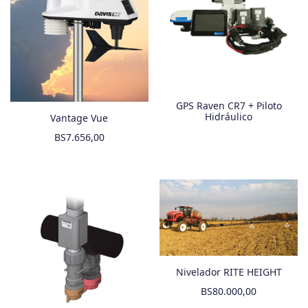
GPS Raven CR7 + Piloto
Hidráulico
Vantage Vue
BS
7.656,00
Nivelador RITE HEIGHT
BS
80.000,00