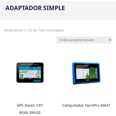
ADAPTADOR SIMPLE
Mostrando 1–12 de 163 resultados
GPS Raven CR7
Computador FarmPro MAX7
BS
66.399,00