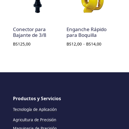
Conector para
Enganche Rápido
Bajante de 3/8
para Boquilla
BS
125,00
BS
12,00
–
BS
14,00
Productos y Servicios
Tecnología de Aplicación
Agricultura de Precisión
Maquinaria de Precisión