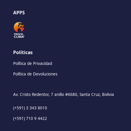
APPS
Políticas
Política de Privacidad
Política de Devoluciones
Av. Cristo Redentor, 7 anillo #6680, Santa Cruz, Bolivia
(+591) 3 343 8010
(+591) 710 9 4422