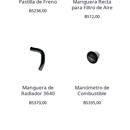
Pastilla de Freno
Manguera Recta
para Filtro de Aire
BS
236,00
BS
12,00
Manguera de
Manómetro de
Radiador 3640
Combustible
BS
373,00
BS
335,00