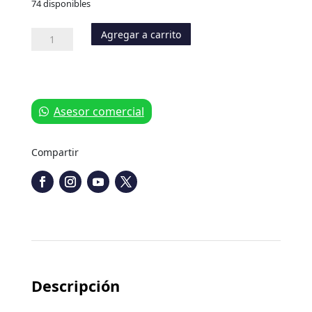
74 disponibles
Agregar a carrito
Tubo
Plástico
Fertilizante
Bertini
10.000
cantidad
Asesor comercial
Compartir
Descripción