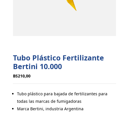
Tubo Plástico Fertilizante
Bertini 10.000
BS
210,00
Tubo plástico para bajada de fertilizantes para
todas las marcas de fumigadoras
Marca Bertini, industria Argentina