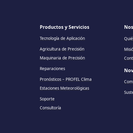
Productos y Servicios
Nos
Tecnología de Aplicación
Quié
Agricultura de Precisión
Misi
Maquinaria de Precisión
Cont
Reparaciones
Nov
Pronósticos – PROFEL Clima
Comu
Estaciones Meteorológicas
Sust
Soporte
Consultoría