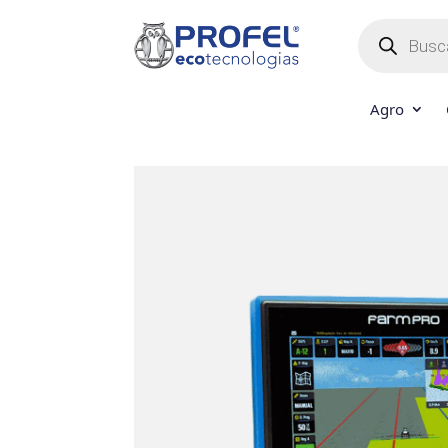
Búsqueda
de
productos
Agro