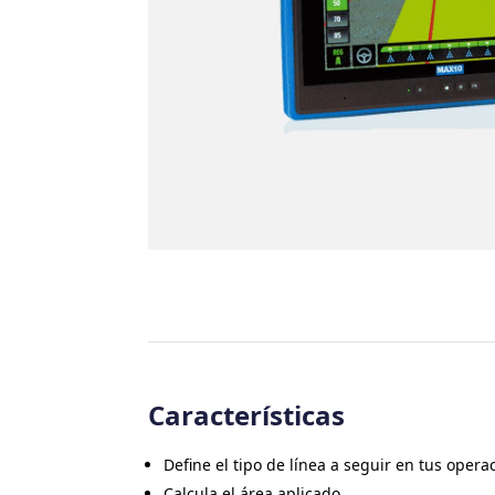
Características
Define el tipo de línea a seguir en tus opera
Calcula el área aplicado