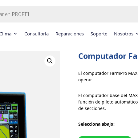
Clima
Consultoría
Reparaciones
Soporte
Nosotros
Computador F
El computador FarmPro MAX10
operar.
El computador base del MAX1
función de piloto automático
de secciones.
Selecciona abajo: