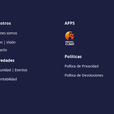
otros
APPS
nes somos
ón | Visión
acto
Políticas
edades
Política de Privacidad
nidad | Eventos
Política de Devoluciones
entabilidad