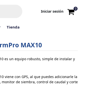
0
Iniciar sesión
Tienda
armPro MAX10
 es un equipo robusto, simple de instalar y
0 viene con GPS, al que puedes adicionarle la
, monitor de siembra, control de caudal y corte