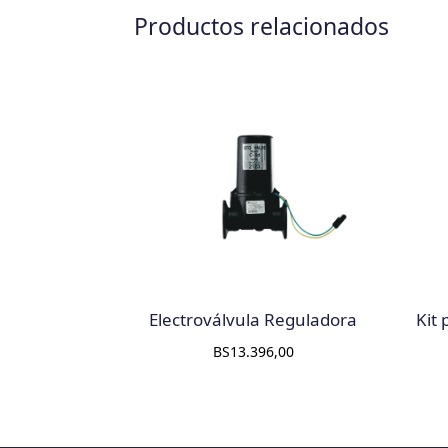
Productos relacionados
Electroválvula Reguladora
Kit
BS
13.396,00