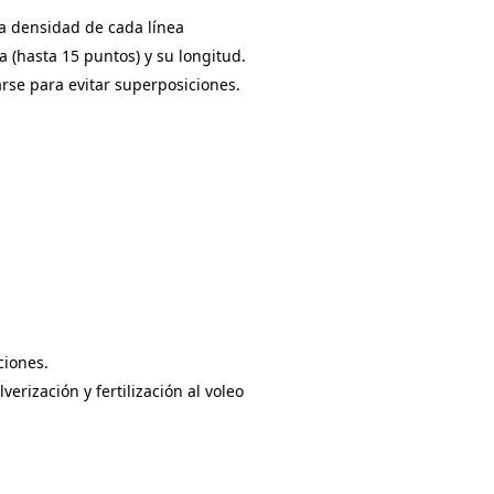
la densidad de cada línea
 (hasta 15 puntos) y su longitud.
rse para evitar superposiciones.
ciones.
erización y fertilización al voleo