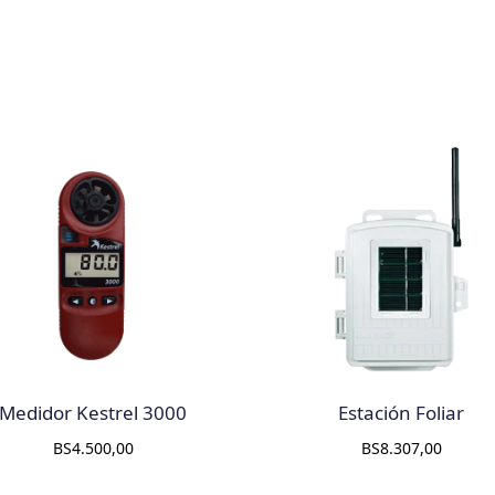
Medidor Kestrel 3000
Estación Foliar
BS
4.500,00
BS
8.307,00