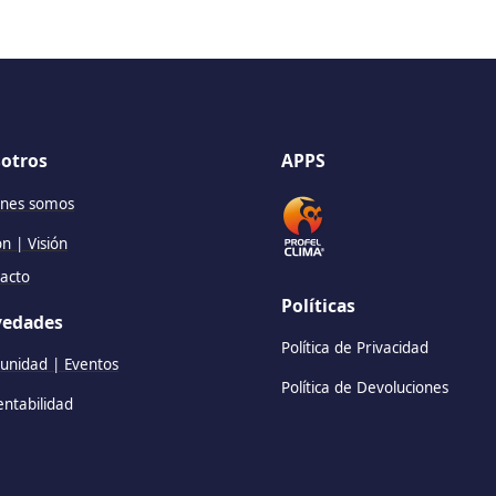
otros
APPS
nes somos
ón | Visión
acto
Políticas
edades
Política de Privacidad
nidad | Eventos
Política de Devoluciones
entabilidad