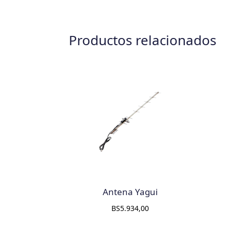
Productos relacionados
Antena Yagui
BS
5.934,00