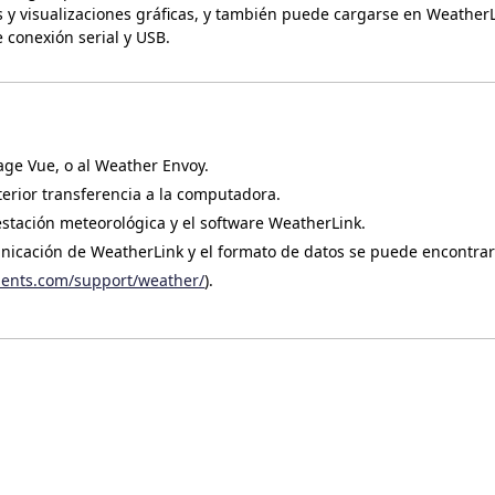
y visualizaciones gráficas, y también puede cargarse en WeatherL
 conexión serial y USB.
age Vue, o al Weather Envoy.
erior transferencia a la computadora.
estación meteorológica y el software WeatherLink.
unicación de WeatherLink y el formato de datos se puede encontrar
ments.com/support/weather/
).