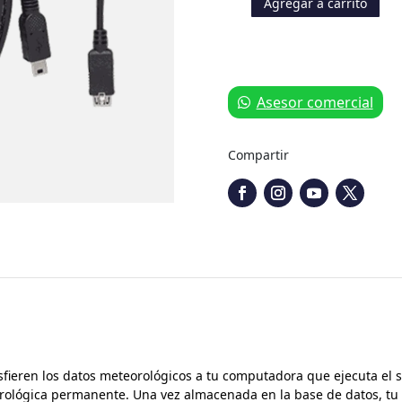
Agregar a carrito
Data
Logger
USB
cantidad
Asesor comercial
Compartir
sfieren los datos meteorológicos a tu computadora que ejecuta el 
rológica permanente. Una vez almacenada en la base de datos, tu 