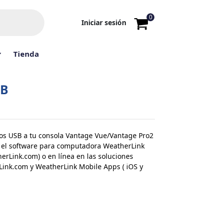
0
Iniciar sesión
Tienda
SB
tos USB a tu consola Vantage Vue/Vantage Pro2
on el software para computadora WeatherLink
erLink.com) o en línea en las soluciones
ink.com y WeatherLink Mobile Apps ( iOS y