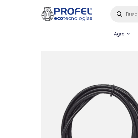
Búsqueda
de
productos
Agro