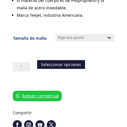
El material del cuerpo es de Polipropileno y la
malla de acero inoxidable.
Marca Teejet, industria Americana.
Tamaño de malla
Seleccionar opciones
Filtro
para
Boquilla
cantidad
Asesor comercial
Compartir