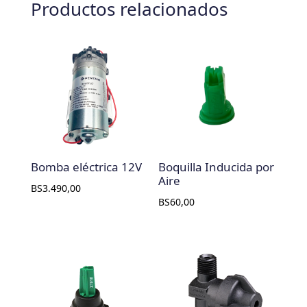
Productos relacionados
Bomba eléctrica 12V
Boquilla Inducida por
Aire
BS
3.490,00
BS
60,00