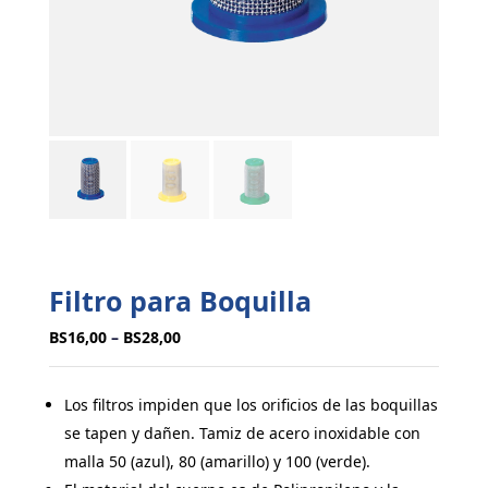
Filtro para Boquilla
BS
16,00
–
BS
28,00
Los filtros impiden que los orificios de las boquillas
se tapen y dañen. Tamiz de acero inoxidable con
malla 50 (azul), 80 (amarillo) y 100 (verde).