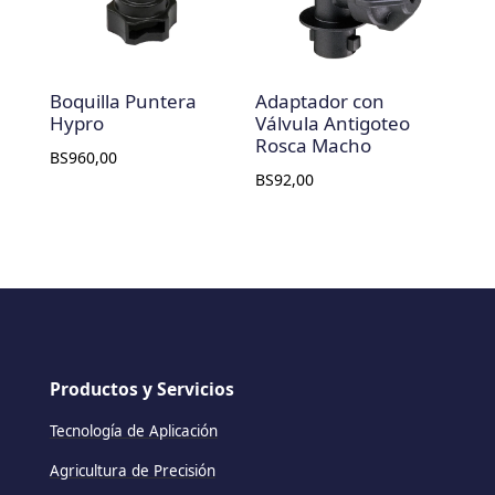
Boquilla Puntera
Adaptador con
Hypro
Válvula Antigoteo
Rosca Macho
BS
960,00
BS
92,00
Productos y Servicios
Tecnología de Aplicación
Agricultura de Precisión