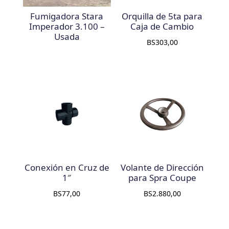
Fumigadora Stara
Orquilla de 5ta para
Imperador 3.100 –
Caja de Cambio
Usada
BS
303,00
Conexión en Cruz de
Volante de Dirección
1″
para Spra Coupe
BS
77,00
BS
2.880,00