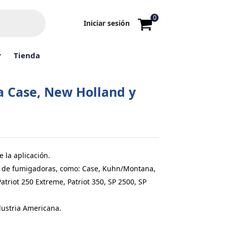
0
Iniciar sesión
Tienda
a Case, New Holland y
e la aplicación.
s de fumigadoras, como: Case, Kuhn/Montana,
atriot 250 Extreme, Patriot 350, SP 2500, SP
dustria Americana.