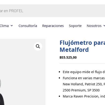
Clima
Consultoría
Reparaciones
Soporte
Nosotros
Flujómetro par
Metalford
BS
5.525,00
Este equipo mide el flujo d
Funciona en varias marca
New Holland, Patriot 250, P
2500 Premium, SP 3500
Marca Raven Precision, in