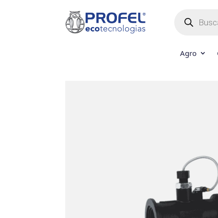
Búsqueda
de
productos
Agro