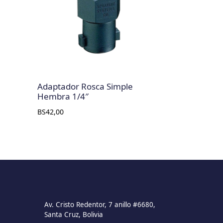
Adaptador Rosca Simple
Hembra 1/4″
BS
42,00
Av. Cristo Redentor, 7 anillo #6680,
Santa Cruz, Bolivia