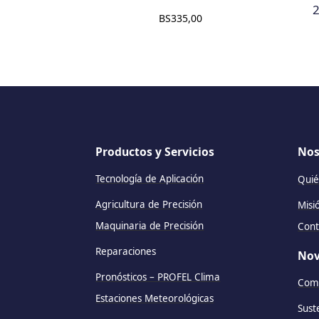
BS
335,00
Productos y Servicios
Nos
Tecnología de Aplicación
Quié
Agricultura de Precisión
Misi
Maquinaria de Precisión
Cont
Reparaciones
Nov
Pronósticos – PROFEL Clima
Comu
Estaciones Meteorológicas
Sust