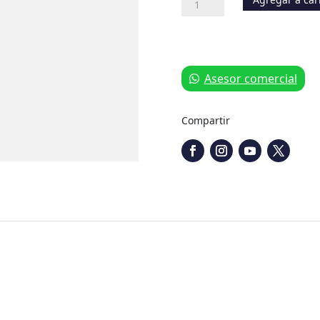
de
Resorte
cantidad
Asesor comercial
Compartir