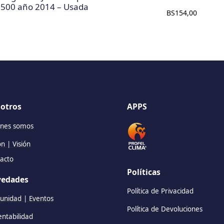
2500 año 2014 – Usada
BS
154,00
otros
APPS
nes somos
ón | Visión
acto
Políticas
edades
Política de Privacidad
nidad | Eventos
Política de Devoluciones
entabilidad