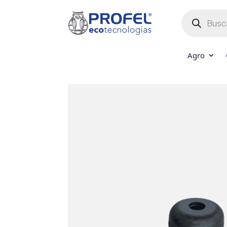
Búsqueda
de
productos
Agro