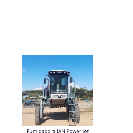
Fumigadora JAN Power Jet