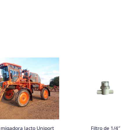
migadora Jacto Uniport
Filtro de 1/4″