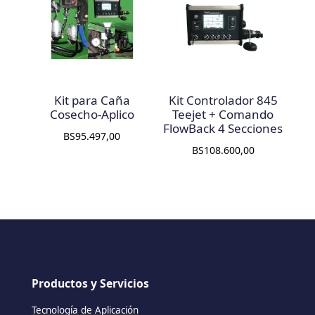
Kit para Caña
Kit Controlador 845
Cosecho-Aplico
Teejet + Comando
FlowBack 4 Secciones
BS
95.497,00
BS
108.600,00
Productos y Servicios
Tecnología de Aplicación