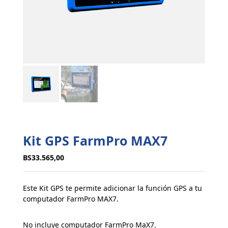
Kit GPS FarmPro MAX7
BS
33.565,00
Este Kit GPS te permite adicionar la función GPS a tu
computador FarmPro MAX7.
No incluye computador FarmPro MaX7.