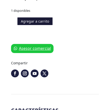
1 disponibles
Agregar a carrito
Kit
GPS
FarmPro
MAX7
cantidad
Asesor comercial
Compartir