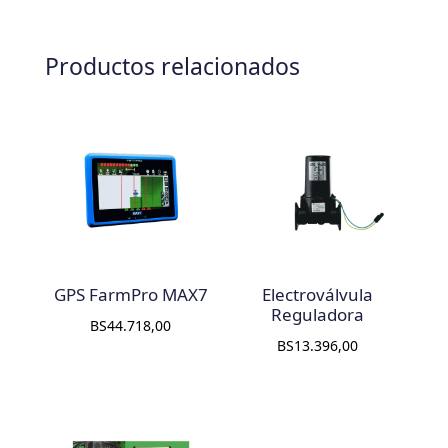
Productos relacionados
GPS FarmPro MAX7
Electroválvula
Reguladora
BS
44.718,00
BS
13.396,00