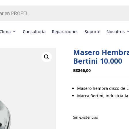
Clima
Consultoría
Reparaciones
Soporte
Nosotros
Masero Hembra
Bertini 10.000
BS
866,00
Masero hembra disco de L
Marca Bertini, industria A
Sin existencias