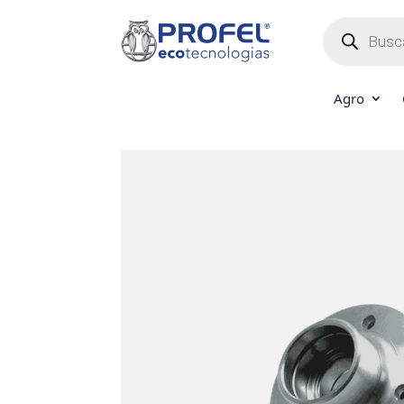
Búsqueda
de
productos
Agro