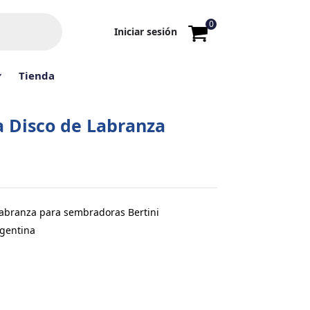
0
Iniciar sesión
Tienda
 Disco de Labranza
abranza para sembradoras Bertini
rgentina