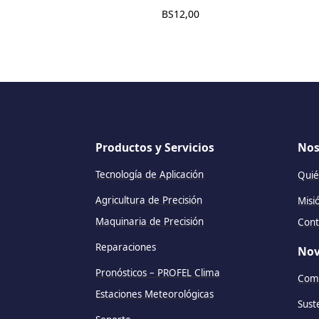
BS
12,00
Productos y Servicios
Nos
Tecnología de Aplicación
Quié
Agricultura de Precisión
Misi
Maquinaria de Precisión
Cont
Reparaciones
Nov
Pronósticos – PROFEL Clima
Comu
Estaciones Meteorológicas
Sust