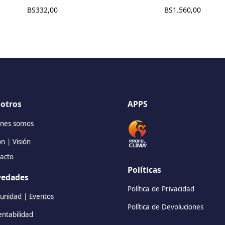
BS
332,00
BS
1.560,00
otros
APPS
nes somos
ón | Visión
acto
Políticas
edades
Política de Privacidad
nidad | Eventos
Política de Devoluciones
entabilidad