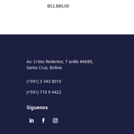
BS
2.880,00
Av. Cristo Redentor, 7 anillo #6680,
Santa Cruz, Bolivia
(+591) 3 343 8010
(+591) 710 9 4422
Síguenos