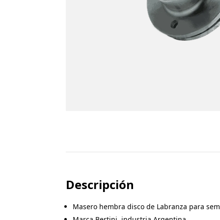
Descripción
Masero hembra disco de Labranza para sem
Marca Bertini, industria Argentina