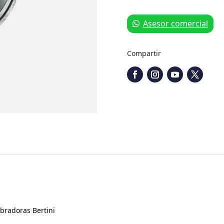
Asesor comercial
Compartir
bradoras Bertini