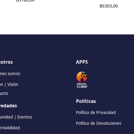
BS
303,00
otros
APPS
nes somos
ón | Visión
acto
Políticas
edades
Política de Privacidad
nidad | Eventos
Política de Devoluciones
entabilidad