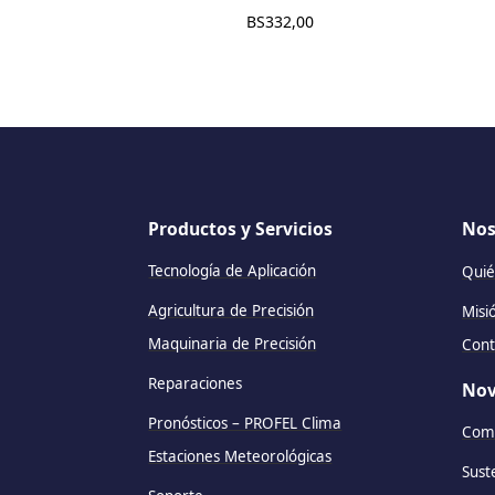
BS
332,00
Productos y Servicios
Nos
Tecnología de Aplicación
Quié
Agricultura de Precisión
Misi
Maquinaria de Precisión
Cont
Reparaciones
Nov
Pronósticos – PROFEL Clima
Comu
Estaciones Meteorológicas
Sust