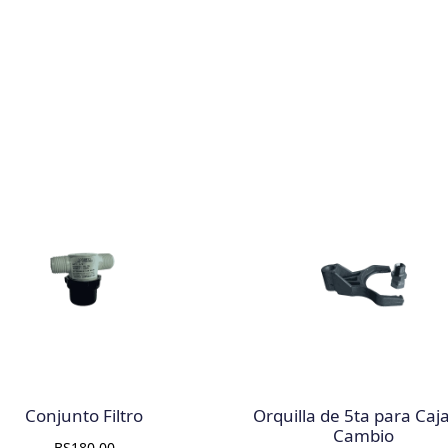
Conjunto Filtro
Orquilla de 5ta para Caj
Cambio
BS
180,00