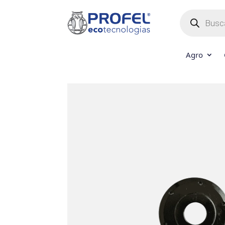
Búsqueda
de
productos
Agro