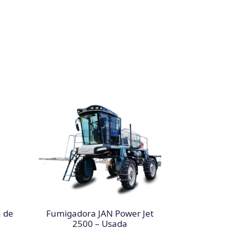
a de
Fumigadora JAN Power Jet
2500 – Usada