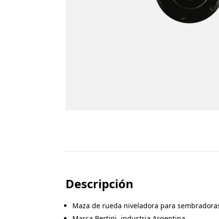
Descripción
Maza de rueda niveladora para sembradoras
Marca Bertini, industria Argentina