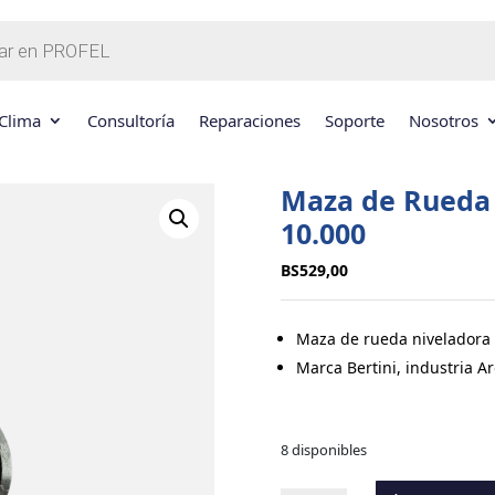
Clima
Consultoría
Reparaciones
Soporte
Nosotros
Maza de Rueda 
10.000
BS
529,00
Maza de rueda niveladora 
Marca Bertini, industria A
8 disponibles