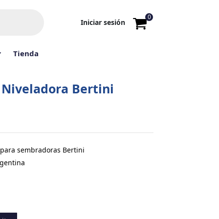
0
Iniciar sesión
Tienda
Niveladora Bertini
para sembradoras Bertini
rgentina