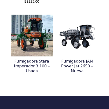
BS
335,00
Fumigadora Stara
Fumigadora JAN
Imperador 3.100 –
Power Jet 2650 –
Usada
Nueva