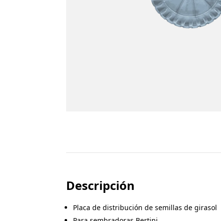
Descripción
Placa de distribución de semillas de girasol
Para sembradoras Bertini