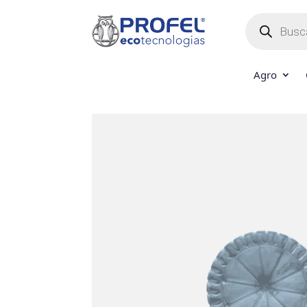
Búsqueda
de
productos
Agro