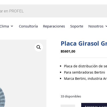
Clima
Consultoría
Reparaciones
Soporte
Nosotros
Placa Girasol G
BS
601,00
Placa de distribución de se
Para sembradoras Bertini
Marca Bertini, industria A
33 disponibles
Agregar a car
Placa