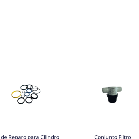
t de Reparo para Cilindro
Conjunto Filtro