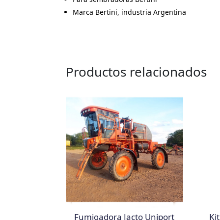
Marca Bertini, industria Argentina
Productos relacionados
Fumigadora Jacto Uniport
Ki