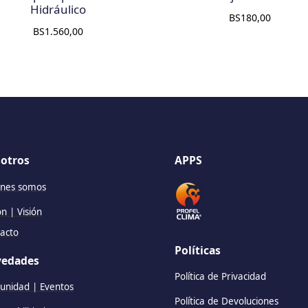
Hidráulico
BS
180,00
BS
1.560,00
otros
APPS
nes somos
ón | Visión
acto
Políticas
edades
Política de Privacidad
nidad | Eventos
Política de Devoluciones