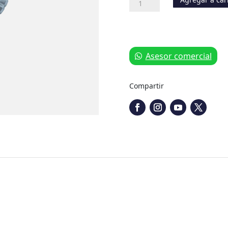
Girasol
Grado
1
cantidad
Asesor comercial
Compartir