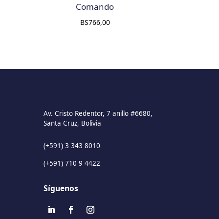
Comando
BS
766,00
Av. Cristo Redentor, 7 anillo #6680,
Santa Cruz, Bolivia
(+591) 3 343 8010
(+591) 710 9 4422
Síguenos