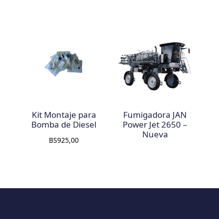
Kit Montaje para
Fumigadora JAN
Bomba de Diesel
Power Jet 2650 –
Nueva
BS
925,00