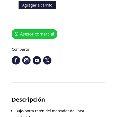
Agregar a carrito
Porta
Retén
Bertini
cantidad
Asesor comercial
Compartir
Descripción
Buje/porta retén del marcador de línea