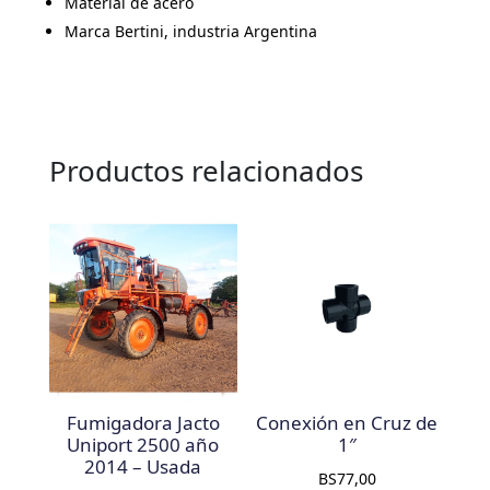
Material de acero
Marca Bertini, industria Argentina
Productos relacionados
Fumigadora Jacto
Conexión en Cruz de
Uniport 2500 año
1″
2014 – Usada
BS
77,00