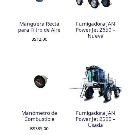
Manguera Recta
Fumigadora JAN
para Filtro de Aire
Power Jet 2650 –
Nueva
BS
12,00
Manómetro de
Fumigadora JAN
Combustible
Power Jet 2500 –
Usada
BS
335,00