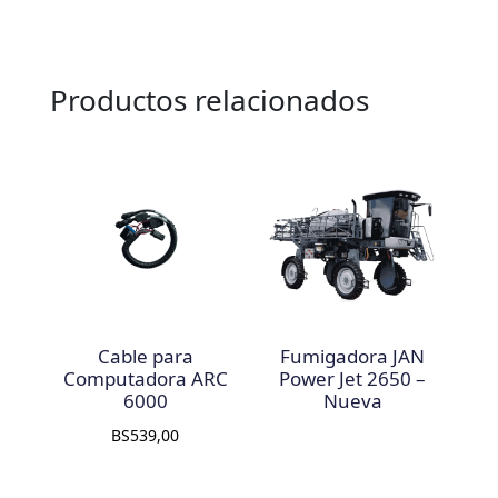
Productos relacionados
Cable para
Fumigadora JAN
Computadora ARC
Power Jet 2650 –
6000
Nueva
BS
539,00