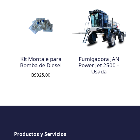
Kit Montaje para
Fumigadora JAN
Bomba de Diesel
Power Jet 2500 –
Usada
BS
925,00
Productos y Servicios