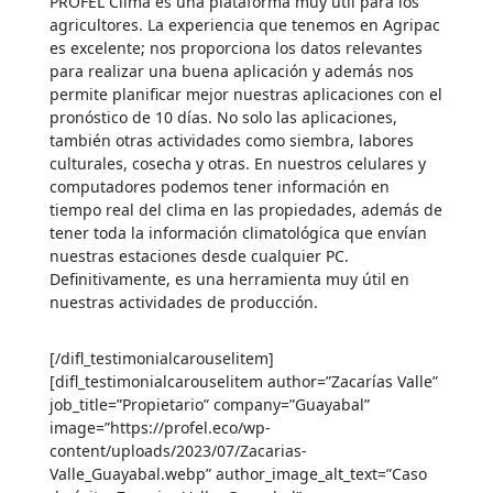
PROFEL Clima es una plataforma muy útil para los
agricultores. La experiencia que tenemos en Agripac
es excelente; nos proporciona los datos relevantes
para realizar una buena aplicación y además nos
permite planificar mejor nuestras aplicaciones con el
pronóstico de 10 días. No solo las aplicaciones,
también otras actividades como siembra, labores
culturales, cosecha y otras. En nuestros celulares y
computadores podemos tener información en
tiempo real del clima en las propiedades, además de
tener toda la información climatológica que envían
nuestras estaciones desde cualquier PC.
Definitivamente, es una herramienta muy útil en
nuestras actividades de producción.
[/difl_testimonialcarouselitem]
[difl_testimonialcarouselitem author=”Zacarías Valle”
job_title=”Propietario” company=”Guayabal”
image=”https://profel.eco/wp-
content/uploads/2023/07/Zacarias-
Valle_Guayabal.webp” author_image_alt_text=”Caso