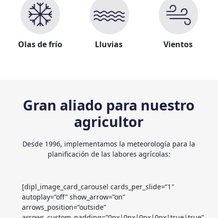
Olas de frío
Lluvias
Vientos
Gran aliado para nuestro
agricultor
Desde 1996, implementamos la meteorología para la
planificación de las labores agrícolas:
[dipl_image_card_carousel cards_per_slide=”1″
autoplay=”off” show_arrow=”on”
arrows_position=”outside”
arrows_custom_padding=”0px|0px|0px|0px|true|true”