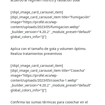
acuerdo al régimen hídrico y radiación solar
[/dipl_image_card_carousel_item]
[dipl_image_card_carousel_item title=”Fumigación”
image=”https://profel.eco/wp-
content/uploads/2023/05/fumigacion.webp”
_builder_version=”4.20.2″ _module_preset=”default”
global_colors_info=”{}”]
Aplica con el tamaño de gota y volumen óptimo.
Realiza tratamientos preventivos
[/dipl_image_card_carousel_item]
[dipl_image_card_carousel_item title=”Cosecha”
image=”https://profel.eco/wp-
content/uploads/2023/05/cosecha-1.webp”
_builder_version=”4.20.2″ _module_preset=”default”
global_colors_info=”{}”]
Confirma las sumas térmicas para cosechar en el