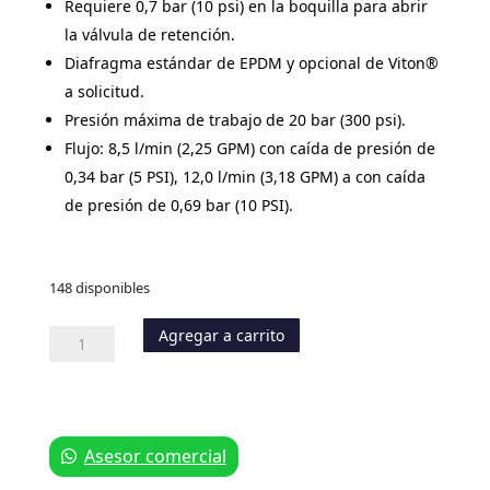
Requiere 0,7 bar (10 psi) en la boquilla para abrir
la válvula de retención.
Diafragma estándar de EPDM y opcional de Viton®
a solicitud.
Presión máxima de trabajo de 20 bar (300 psi).
Flujo: 8,5 l/min (2,25 GPM) con caída de presión de
0,34 bar (5 PSI), 12,0 l/min (3,18 GPM) a con caída
de presión de 0,69 bar (10 PSI).
148 disponibles
Agregar a carrito
Adaptador
con
Válvula
Antigoteo
Rosca
Macho
Asesor comercial
cantidad