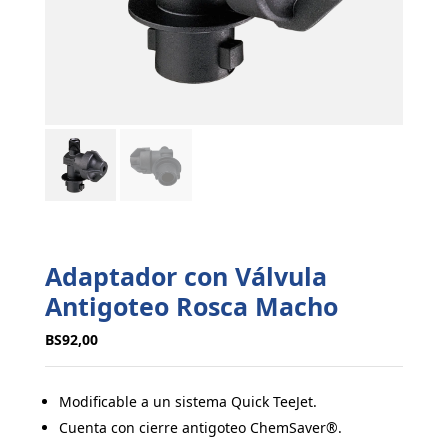
Adaptador con Válvula
Antigoteo Rosca Macho
BS
92,00
Modificable a un sistema Quick TeeJet.
Cuenta con cierre antigoteo ChemSaver®.