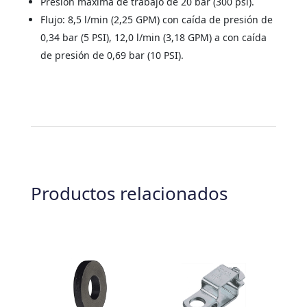
Presión máxima de trabajo de 20 bar (300 psi).
Flujo: 8,5 l/min (2,25 GPM) con caída de presión de
0,34 bar (5 PSI), 12,0 l/min (3,18 GPM) a con caída
de presión de 0,69 bar (10 PSI).
Productos relacionados