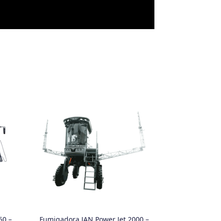
50 –
Fumigadora JAN Power Jet 2000 –