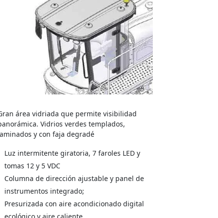
Gran área vidriada que permite visibilidad
panorámica. Vidrios verdes templados,
laminados y con faja degradé
Luz intermitente giratoria, 7 faroles LED y
tomas 12 y 5 VDC
Columna de dirección ajustable y panel de
instrumentos integrado;
Presurizada con aire acondicionado digital
ecológico y aire caliente,