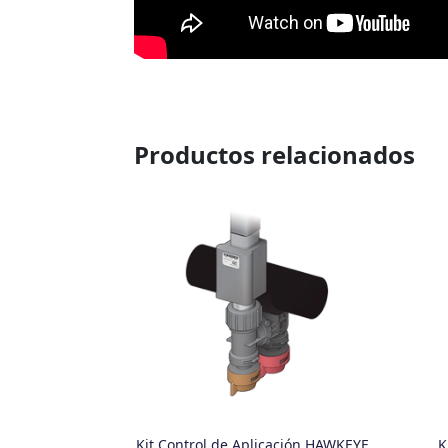
Productos relacionados
Kit Control de Aplicación HAWKEYE
K