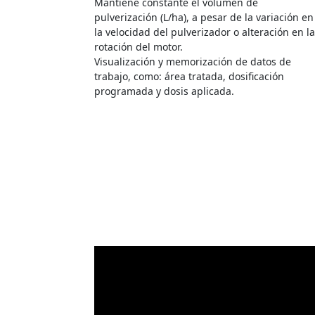
Mantiene constante el volumen de
pulverización (L/ha), a pesar de la variación en
la velocidad del pulverizador o alteración en l
rotación del motor.
Visualización y memorización de datos de
trabajo, como: área tratada, dosificación
programada y dosis aplicada.