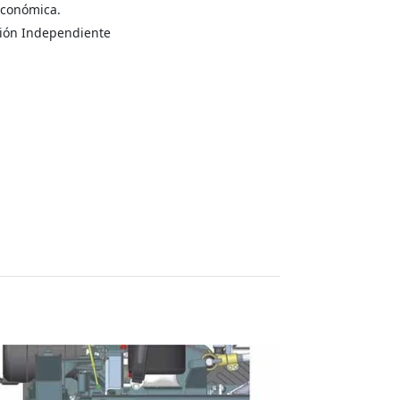
económica.
ión Independiente