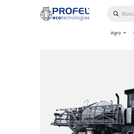
Búsqueda
de
productos
Agro