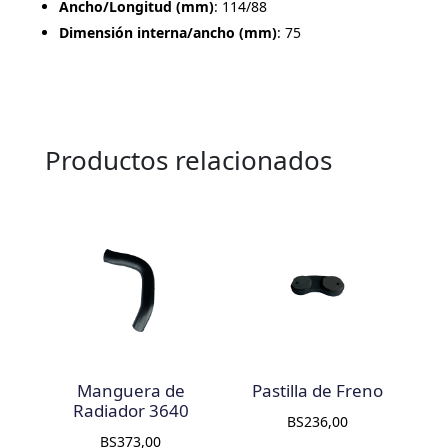
Ancho/Longitud (mm)
: 114/88
Dimensión interna/ancho (mm)
: 75
Productos relacionados
Manguera de
Pastilla de Freno
Radiador 3640
BS
236,00
BS
373,00