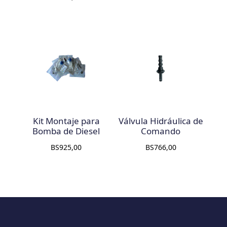
Kit Montaje para
Válvula Hidráulica de
Bomba de Diesel
Comando
BS
925,00
BS
766,00