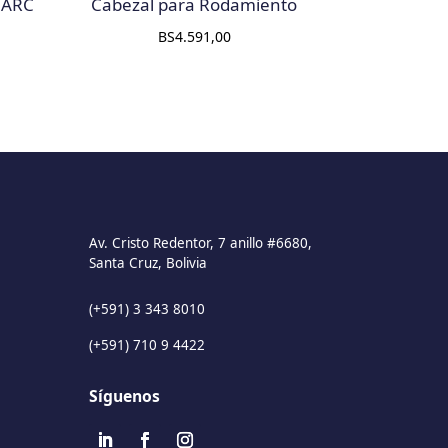
 ARC
Cabezal para Rodamiento
BS
4.591,00
Av. Cristo Redentor, 7 anillo #6680,
Santa Cruz, Bolivia
(+591) 3 343 8010
(+591) 710 9 4422
Síguenos