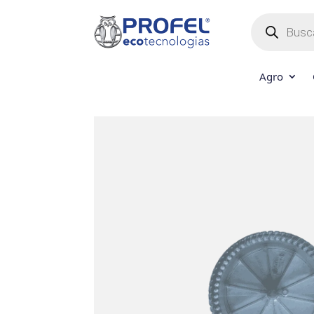
Búsqueda
de
productos
Agro