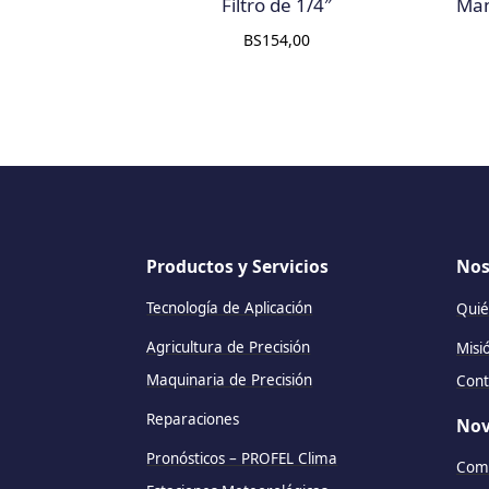
Filtro de 1/4″
Man
BS
154,00
Productos y Servicios
Nos
Tecnología de Aplicación
Quié
Agricultura de Precisión
Misi
Maquinaria de Precisión
Cont
Reparaciones
Nov
Pronósticos – PROFEL Clima
Comu