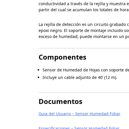
conductividad a través de la rejilla y muestra
partir del cual se acumulan los totales de ho
La rejilla de detección es un circuito grabado
epoxi negro. El soporte de montaje incluido so
exceso de humedad; puede montarse en un poste
Componentes
Sensor de Humedad de Hojas con soporte de
Incluye un cable adjunto de 40’ (12 m).
Documentos
Guia del Usuario – Sensor Humedad Foliar
Especificaciones – Sensor Humedad Foliar