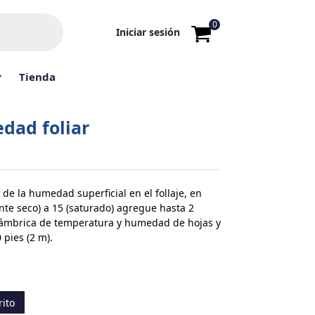
0
Iniciar sesión
Tienda
dad foliar
 de la humedad superficial en el follaje, en
e seco) a 15 (saturado) agregue hasta 2
lámbrica de temperatura y humedad de hojas y
 pies (2 m).
rito