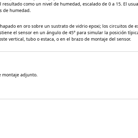
 el resultado como un nivel de humedad, escalado de 0 a 15. El usu
ras de humedad.
 chapado en oro sobre un sustrato de vidrio epoxi; los circuitos de
stiene el sensor en un ángulo de 45° para simular la posición típic
 vertical, tubo o estaca, o en el brazo de montaje del sensor.
 montaje adjunto.