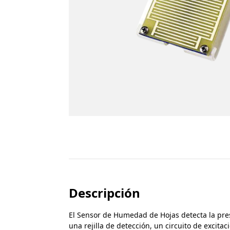
Descripción
El Sensor de Humedad de Hojas detecta la prese
una rejilla de detección, un circuito de excita