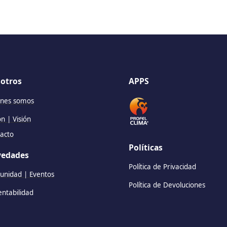
otros
APPS
nes somos
ón | Visión
acto
Políticas
edades
Política de Privacidad
nidad | Eventos
Política de Devoluciones
entabilidad