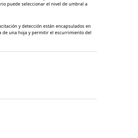
ario puede seleccionar el nivel de umbral a
 excitación y detección están encapsulados en
a de una hoja y permitir el escurrimiento del