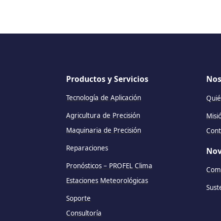
Productos y Servicios
Nos
Tecnología de Aplicación
Quié
Agricultura de Precisión
Misi
Maquinaria de Precisión
Cont
Reparaciones
Nov
Pronósticos – PROFEL Clima
Comu
Estaciones Meteorológicas
Sust
Soporte
Consultoría