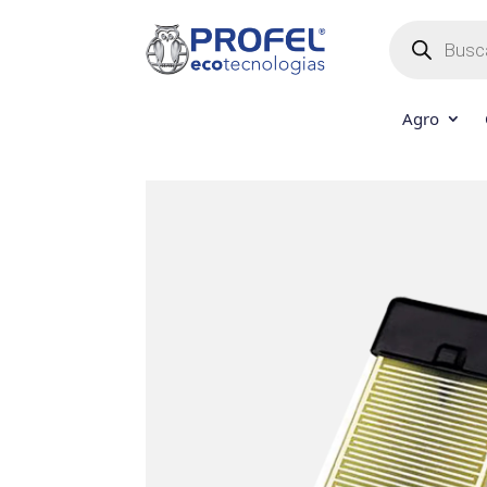
Búsqueda
de
productos
Agro