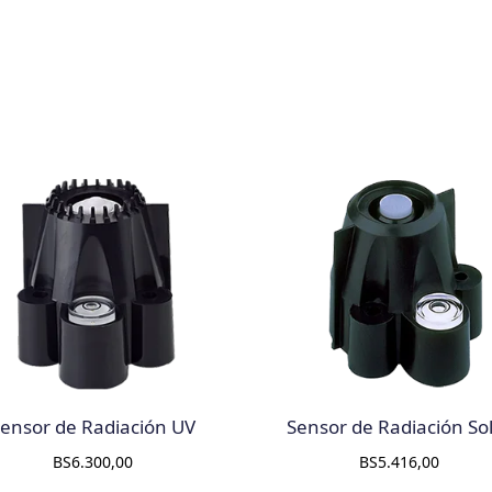
ensor de Radiación UV
Sensor de Radiación So
BS
6.300,00
BS
5.416,00