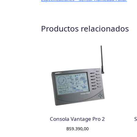
Productos relacionados
Consola Vantage Pro 2
S
BS
9.390,00