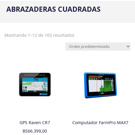
ABRAZADERAS CUADRADAS
Mostrando 1–12 de 163 resultados
GPS Raven CR7
Computador FarmPro MAX7
BS
66.399,00