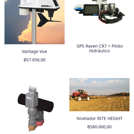
GPS Raven CR7 + Piloto
Hidráulico
Vantage Vue
BS
7.656,00
Nivelador RITE HEIGHT
BS
80.000,00