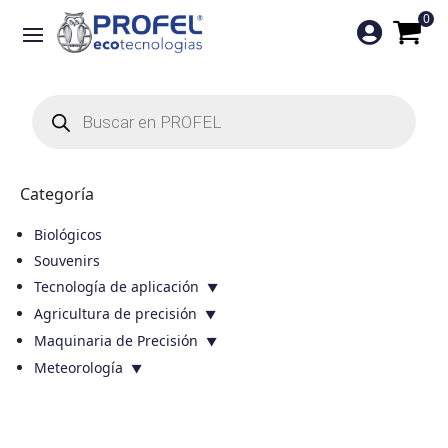
0

Búsqueda
de
productos
Categoría
Biológicos
Souvenirs
Tecnología de aplicación
Agricultura de precisión
Maquinaria de Precisión
Meteorología