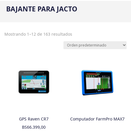
BAJANTE PARA JACTO
Mostrando 1–12 de 163 resultados
GPS Raven CR7
Computador FarmPro MAX7
BS
66.399,00