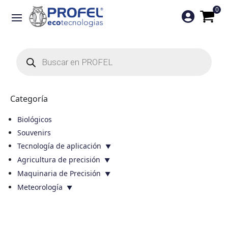
0

Búsqueda
de
productos
Categoría
Biológicos
Souvenirs
Tecnología de aplicación
Agricultura de precisión
Maquinaria de Precisión
Meteorología