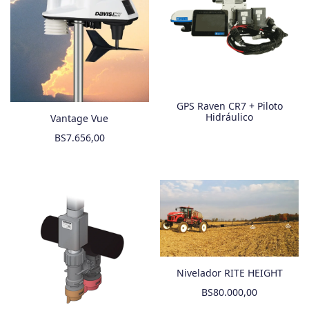
GPS Raven CR7 + Piloto
Hidráulico
Vantage Vue
BS
7.656,00
Nivelador RITE HEIGHT
BS
80.000,00