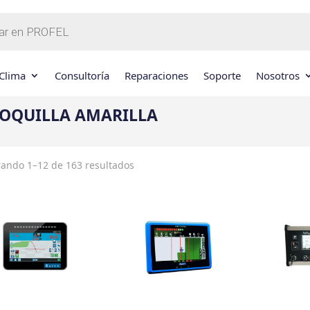
Clima
Consultoría
Reparaciones
Soporte
Nosotros
OQUILLA AMARILLA
ando 1–12 de 163 resultados