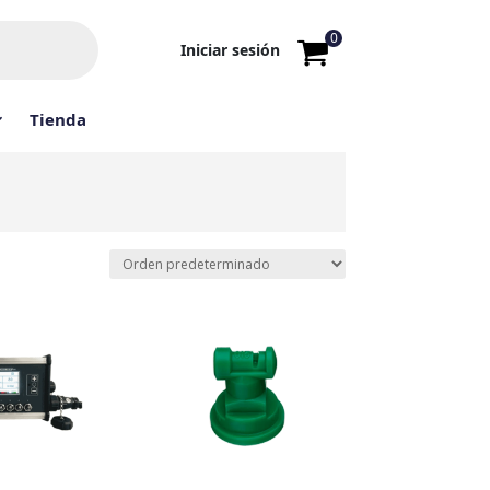
0
Iniciar sesión
Tienda