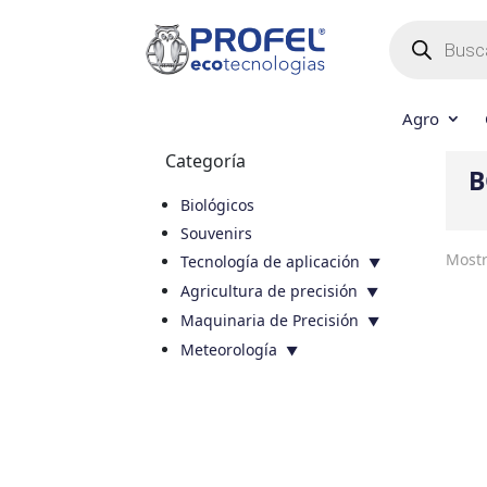
Búsqueda
de
productos
Agro
Categoría
B
Biológicos
Souvenirs
Mostr
Tecnología de aplicación
Agricultura de precisión
Maquinaria de Precisión
Meteorología