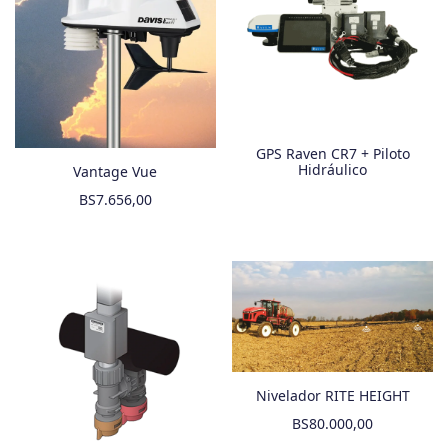
GPS Raven CR7 + Piloto
Hidráulico
Vantage Vue
BS
7.656,00
Nivelador RITE HEIGHT
BS
80.000,00