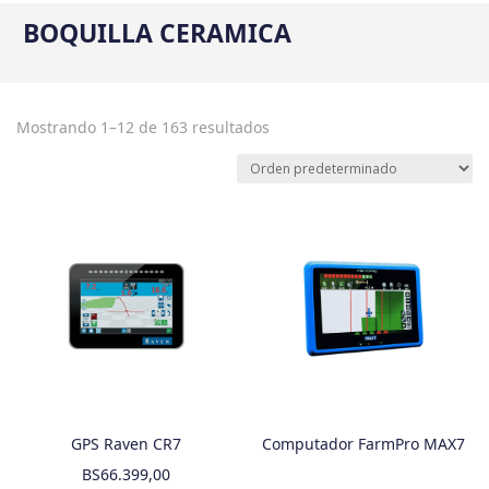
BOQUILLA CERAMICA
Mostrando 1–12 de 163 resultados
GPS Raven CR7
Computador FarmPro MAX7
BS
66.399,00