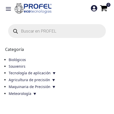
0

Búsqueda
de
productos
Categoría
Biológicos
Souvenirs
Tecnología de aplicación
Agricultura de precisión
Maquinaria de Precisión
Meteorología