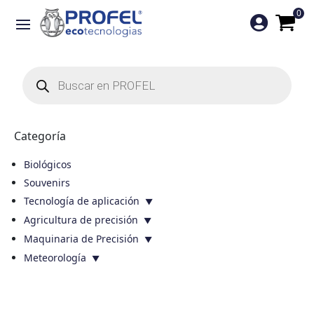
0

Búsqueda
de
productos
Categoría
Biológicos
Souvenirs
Tecnología de aplicación
Agricultura de precisión
Maquinaria de Precisión
Meteorología