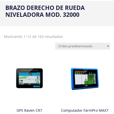
BRAZO DERECHO DE RUEDA
NIVELADORA MOD. 32000
Mostrando 1–12 de 163 resultados
GPS Raven CR7
Computador FarmPro MAX7