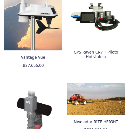
GPS Raven CR7 + Piloto
Hidráulico
Vantage Vue
BS
7.656,00
Nivelador RITE HEIGHT