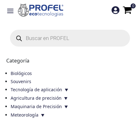
0

Búsqueda
de
productos
Categoría
Biológicos
Souvenirs
Tecnología de aplicación
Agricultura de precisión
Maquinaria de Precisión
Meteorología