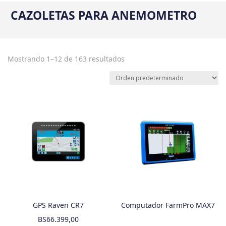
CAZOLETAS PARA ANEMOMETRO
Mostrando 1–12 de 163 resultados
GPS Raven CR7
Computador FarmPro MAX7
BS
66.399,00