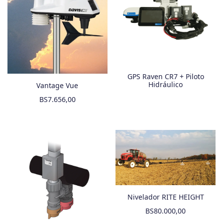
GPS Raven CR7 + Piloto
Hidráulico
Vantage Vue
BS
7.656,00
Nivelador RITE HEIGHT
BS
80.000,00