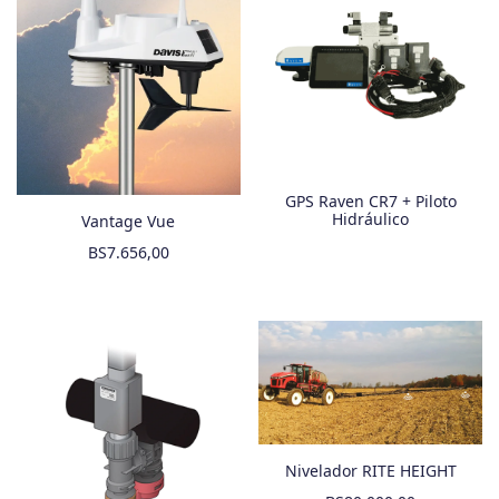
GPS Raven CR7 + Piloto
Hidráulico
Vantage Vue
BS
7.656,00
Nivelador RITE HEIGHT