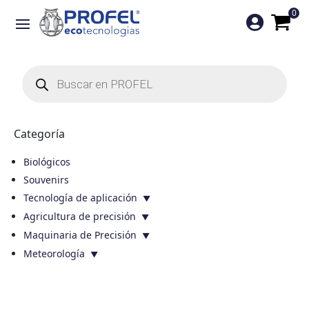
0

Búsqueda
de
productos
Categoría
Biológicos
Souvenirs
Tecnología de aplicación
Agricultura de precisión
Maquinaria de Precisión
Meteorología