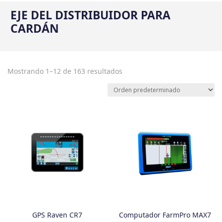
EJE DEL DISTRIBUIDOR PARA
CARDÁN
Mostrando 1–12 de 163 resultados
GPS Raven CR7
Computador FarmPro MAX7