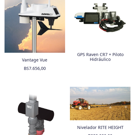
GPS Raven CR7 + Piloto
Hidráulico
Vantage Vue
BS
7.656,00
Nivelador RITE HEIGHT