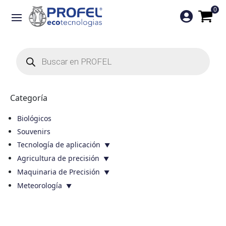
0

Búsqueda
de
productos
Categoría
Biológicos
Souvenirs
Tecnología de aplicación
Agricultura de precisión
Maquinaria de Precisión
Meteorología