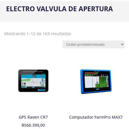
ELECTRO VALVULA DE APERTURA
Mostrando 1–12 de 163 resultados
GPS Raven CR7
Computador FarmPro MAX7
BS
66.399,00