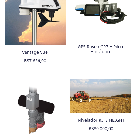
GPS Raven CR7 + Piloto
Hidráulico
Vantage Vue
BS
7.656,00
Nivelador RITE HEIGHT
BS
80.000,00