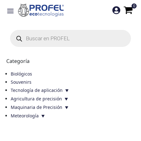
0

Búsqueda
de
productos
Categoría
Biológicos
Souvenirs
Tecnología de aplicación
Agricultura de precisión
Maquinaria de Precisión
Meteorología