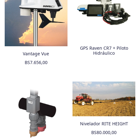
GPS Raven CR7 + Piloto
Hidráulico
Vantage Vue
BS
7.656,00
Nivelador RITE HEIGHT
BS
80.000,00