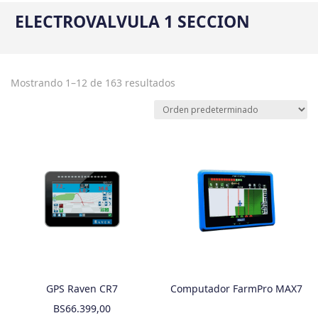
ELECTROVALVULA 1 SECCION
Mostrando 1–12 de 163 resultados
GPS Raven CR7
Computador FarmPro MAX7
BS
66.399,00