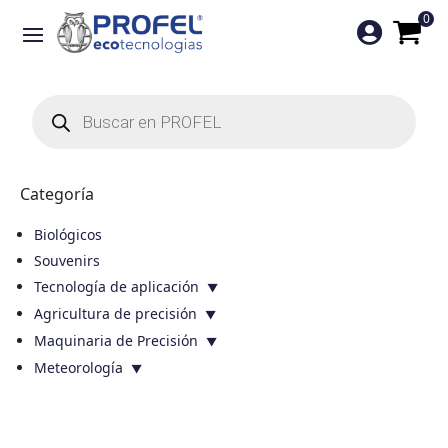
0

Búsqueda
de
productos
Categoría
Biológicos
Souvenirs
Tecnología de aplicación
Agricultura de precisión
Maquinaria de Precisión
Meteorología