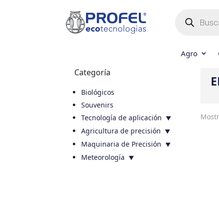
Búsqueda
de
productos
Agro
Categoría
E
Biológicos
Souvenirs
Mostr
Tecnología de aplicación
Agricultura de precisión
Maquinaria de Precisión
Meteorología