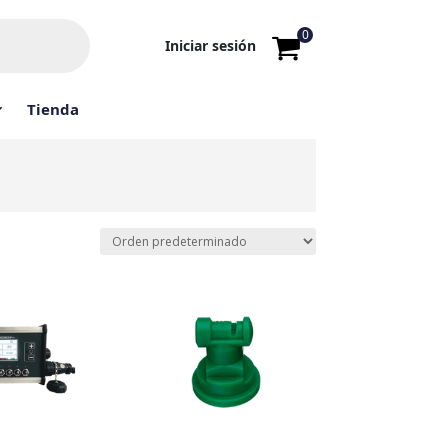
0
Iniciar sesión
Tienda