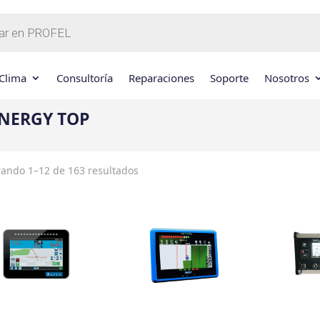
Clima
Consultoría
Reparaciones
Soporte
Nosotros
NERGY TOP
ando 1–12 de 163 resultados