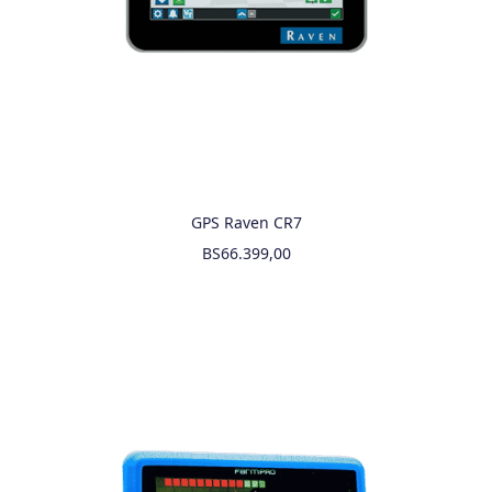
GPS Raven CR7
BS
66.399,00