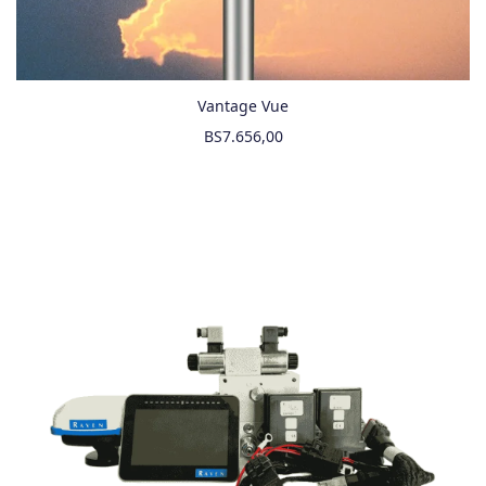
Vantage Vue
BS
7.656,00