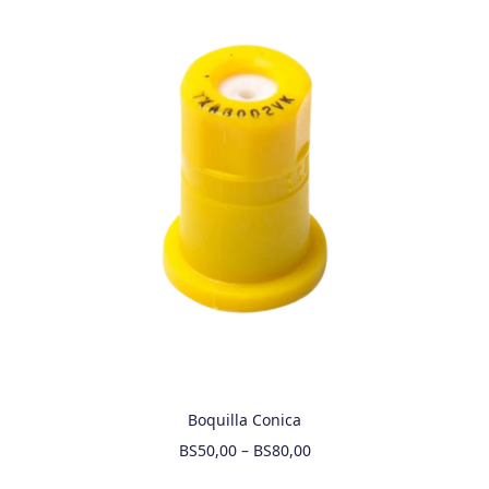
Boquilla Conica
BS
50,00
–
BS
80,00