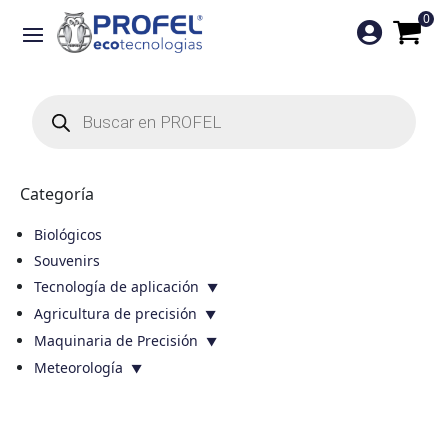
0

Búsqueda
de
productos
Categoría
Biológicos
Souvenirs
Tecnología de aplicación
Agricultura de precisión
Maquinaria de Precisión
Meteorología