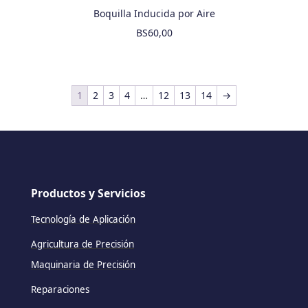
Boquilla Inducida por Aire
BS
60,00
1
2
3
4
…
12
13
14
→
Productos y Servicios
Tecnología de Aplicación
Agricultura de Precisión
Maquinaria de Precisión
Reparaciones