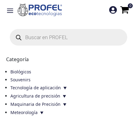
0

Búsqueda
de
productos
Categoría
Biológicos
Souvenirs
Tecnología de aplicación
Agricultura de precisión
Maquinaria de Precisión
Meteorología