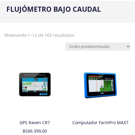
FLUJÓMETRO BAJO CAUDAL
Mostrando 1–12 de 163 resultados
GPS Raven CR7
Computador FarmPro MAX7
BS
66.399,00