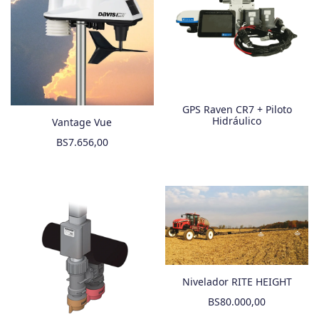
GPS Raven CR7 + Piloto
Hidráulico
Vantage Vue
BS
7.656,00
Nivelador RITE HEIGHT
BS
80.000,00