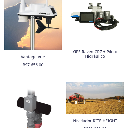
GPS Raven CR7 + Piloto
Hidráulico
Vantage Vue
BS
7.656,00
Nivelador RITE HEIGHT