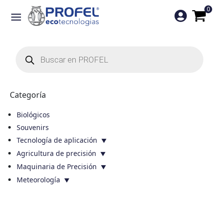
0

Búsqueda
de
productos
Categoría
Biológicos
Souvenirs
Tecnología de aplicación
Agricultura de precisión
Maquinaria de Precisión
Meteorología