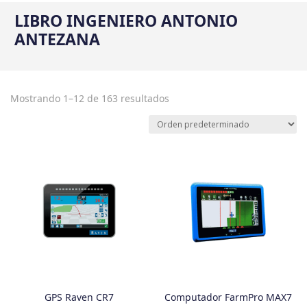
LIBRO INGENIERO ANTONIO
ANTEZANA
Mostrando 1–12 de 163 resultados
GPS Raven CR7
Computador FarmPro MAX7