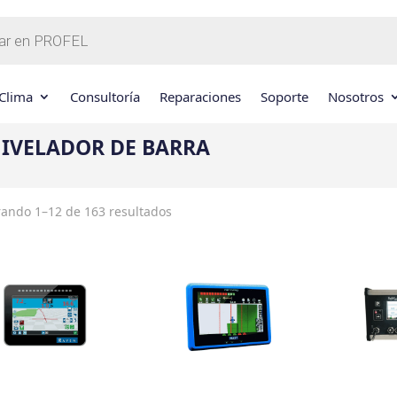
Clima
Consultoría
Reparaciones
Soporte
Nosotros
IVELADOR DE BARRA
ando 1–12 de 163 resultados