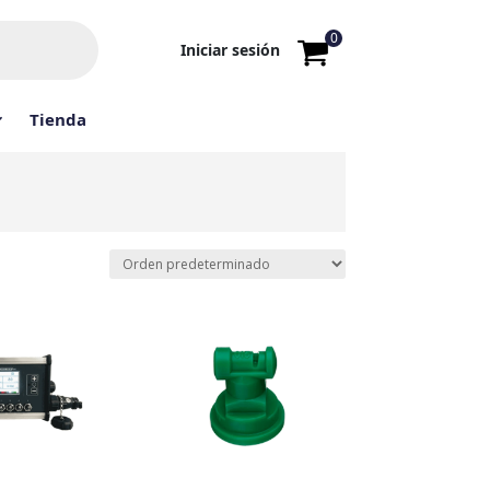
0
Iniciar sesión
Tienda