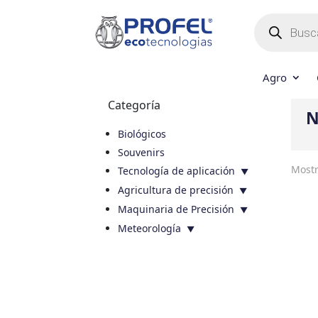
Búsqueda
de
productos
Agro
Categoría
N
Biológicos
Souvenirs
Mostr
Tecnología de aplicación
Agricultura de precisión
Maquinaria de Precisión
Meteorología